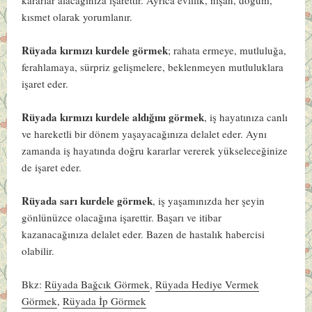
kısmet olarak yorumlanır.
Rüyada kırmızı kurdele görmek
; rahata ermeye, mutluluğa,
ferahlamaya, sürpriz gelişmelere, beklenmeyen mutluluklara
işaret eder.
Rüyada kırmızı kurdele aldığını görmek
, iş hayatınıza canlı
ve hareketli bir dönem yaşayacağınıza delalet eder. Aynı
zamanda iş hayatında doğru kararlar vererek yükseleceğinize
de işaret eder.
Rüyada sarı kurdele görmek
, iş yaşamınızda her şeyin
gönlünüzce olacağına işarettir. Başarı ve itibar
kazanacağınıza delalet eder. Bazen de hastalık habercisi
olabilir.
Bkz:
Rüyada Bağcık Görmek
,
Rüyada Hediye Vermek
Görmek
,
Rüyada İp Görmek