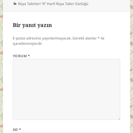
Kategoriler
Rüya Tabirleri “K” Harfi Rüya Tabiri Sözlüğü
Bir yanıt yazın
E-posta adresiniz yayınlanmayacak.
Gerekli alanlar
*
ile
işaretlenmişlerdir
YORUM
*
AD
*