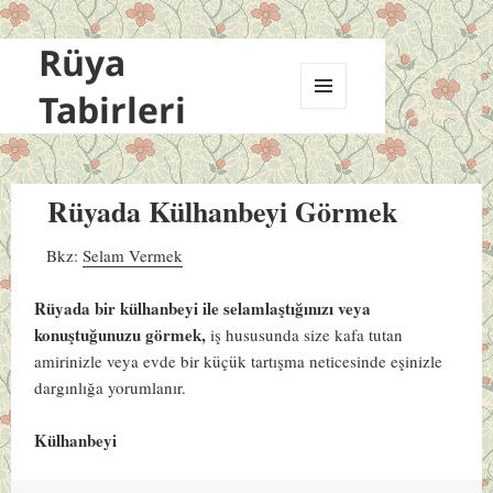
Rüya
Tabirleri
MENÜ
VE
BILEŞENLER
Rüyada Külhanbeyi Görmek
Bkz:
Selam Vermek
Rüyada bir külhanbeyi ile selamlaştığınızı veya
konuştuğunuzu görmek,
iş hususunda size kafa tutan
amirinizle veya evde bir küçük tartışma neticesinde eşinizle
dargınlığa yorumlanır.
Külhanbeyi