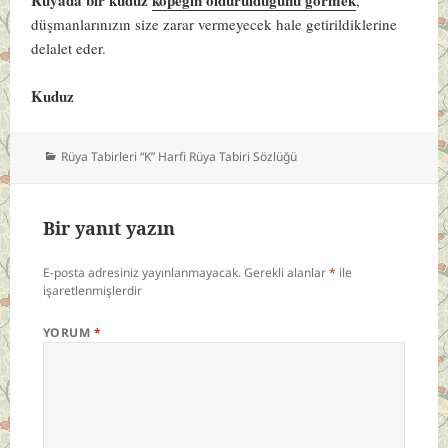
düşmanlarınızın size zarar vermeyecek hale getirildiklerine
delalet eder.
Kuduz
Kategoriler
Rüya Tabirleri “K” Harfi Rüya Tabiri Sözlüğü
Bir yanıt yazın
E-posta adresiniz yayınlanmayacak.
Gerekli alanlar
*
ile
işaretlenmişlerdir
YORUM
*