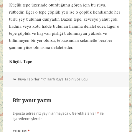
Küçük tepe üzerinde oturduğunu gören için bu rüya,
rütbedir. Eğer o tepe çöplük yeri ise o çöplük kendisinde her
türlü şey bulunan dünyadir. Bazen tepe, zevceye yahut çok
kadına veya kötü halde bulunan hanıma delalet eder. Eğer o
tepe çöplük ve hayvan pisliği bulunmayan yüksek ve
bilinmeyen bir yer olursa, tebaasından selametle beraber
şanının yüce olmasına delalet eder.
Küçük Tepe
Kategoriler
Rüya Tabirleri “K” Harfi Rüya Tabiri Sözlüğü
Bir yanıt yazın
E-posta adresiniz yayınlanmayacak.
Gerekli alanlar
*
ile
işaretlenmişlerdir
YORUM
*