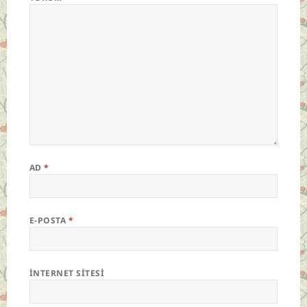
AD
*
E-POSTA
*
İNTERNET SITESI