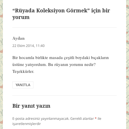
“Rüyada Koleksiyon Görmek” için bir
yorum
Aydan
dedi
ki:
22 Ekim 2014, 11:40
Bir hocamla birlikte masada çeşitli boydaki bıçakların
üstüne yatıyordum. Bu rüyanın yorumu nedir?
Teşekkürler.
YANITLA
Bir yanıt yazın
E-posta adresiniz yayınlanmayacak.
Gerekli alanlar
*
ile
işaretlenmişlerdir