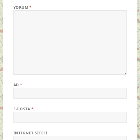
YORUM
*
AD
*
E-POSTA
*
İNTERNET SITESI