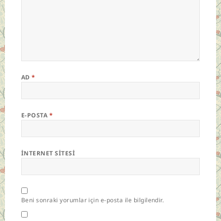
AD
*
E-POSTA
*
İNTERNET SITESI
Beni sonraki yorumlar için e-posta ile bilgilendir.