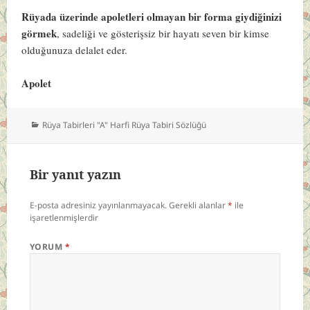
Rüyada üzerinde apoletleri olmayan bir forma giydiğinizi
görmek
, sadeliği ve gösterişsiz bir hayatı seven bir kimse
olduğunuza delalet eder.
Apolet
Kategoriler
Rüya Tabirleri "A" Harfi Rüya Tabiri Sözlüğü
Bir yanıt yazın
E-posta adresiniz yayınlanmayacak.
Gerekli alanlar
*
ile
işaretlenmişlerdir
YORUM
*