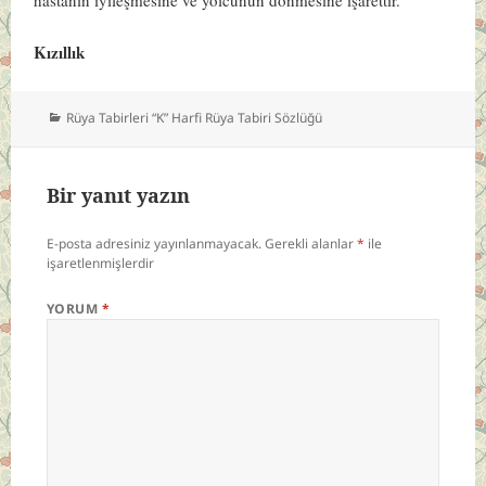
Kızıllık
Kategoriler
Rüya Tabirleri “K” Harfi Rüya Tabiri Sözlüğü
Bir yanıt yazın
E-posta adresiniz yayınlanmayacak.
Gerekli alanlar
*
ile
işaretlenmişlerdir
YORUM
*