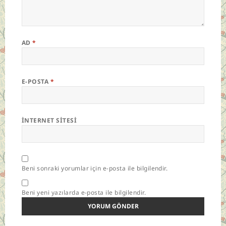
AD
*
E-POSTA
*
İNTERNET SITESI
Beni sonraki yorumlar için e-posta ile bilgilendir.
Beni yeni yazılarda e-posta ile bilgilendir.