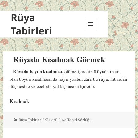
Rüya
Tabirleri
MENÜ
VE
BILEŞENLER
Rüyada Kısalmak Görmek
Rüyada
boyun kısalması
,
ölüme işarettir. Rüyada uzun
olan boyun kısalmasında hayır yoktur. Zira bu rüya, itibardan
düşmesine ve ecelinin yaklaşmasına işarettir.
Kısalmak
Kategoriler
Rüya Tabirleri “K” Harfi Rüya Tabiri Sözlüğü