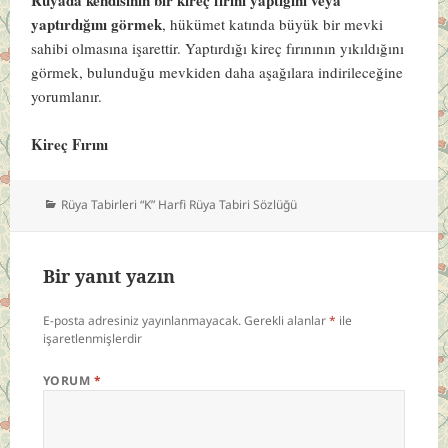
yaptırdığını görmek
, hükümet katında büyük bir mevki
sahibi olmasına işarettir. Yaptırdığı kireç fırınının yıkıldığını
görmek, bulunduğu mevkiden daha aşağılara indirileceğine
yorumlanır.
Kireç Fırını
Kategoriler
Rüya Tabirleri “K” Harfi Rüya Tabiri Sözlüğü
Bir yanıt yazın
E-posta adresiniz yayınlanmayacak.
Gerekli alanlar
*
ile
işaretlenmişlerdir
YORUM
*