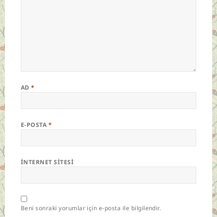
AD
*
E-POSTA
*
İNTERNET SITESI
Beni sonraki yorumlar için e-posta ile bilgilendir.