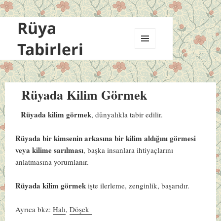
Rüya
Tabirleri
MENÜ
VE
BILEŞENLER
Rüyada Kilim Görmek
Rüyada kilim görmek
, dünyalıkla tabir edilir.
Rüyada bir kimsenin arkasına bir kilim aldığını görmesi
veya kilime sarılması
, başka insanlara ihtiyaçlarını
anlatmasına yorumlanır.
Rüyada kilim görmek
işte ilerleme, zenginlik, başarıdır.
Ayrıca bkz:
Halı
,
Döşek