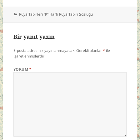
Kategoriler
Rüya Tabirleri “K” Harfi Rüya Tabiri Sözlüğü
Bir yanıt yazın
E-posta adresiniz yayınlanmayacak.
Gerekli alanlar
*
ile
işaretlenmişlerdir
YORUM
*