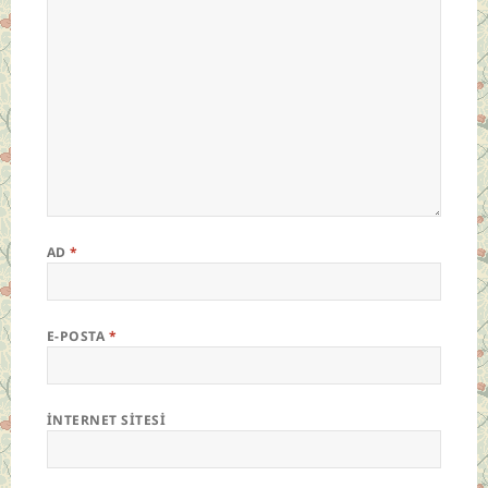
AD
*
E-POSTA
*
İNTERNET SITESI