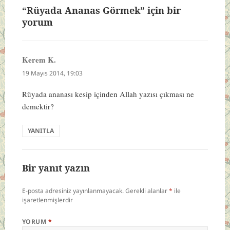
“Rüyada Ananas Görmek” için bir
yorum
Kerem K.
dedi
ki:
19 Mayıs 2014, 19:03
Rüyada ananası kesip içinden Allah yazısı çıkması ne
demektir?
YANITLA
Bir yanıt yazın
E-posta adresiniz yayınlanmayacak.
Gerekli alanlar
*
ile
işaretlenmişlerdir
YORUM
*