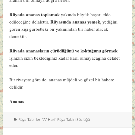
Rüyada ananas toplamak
yakında büyük başarı elde
Rüyasında ananas yemek,
edileceğine delalettir.
yediğini
gören kişi gurbetteki bir yakınından bir haber alacak
demektir.
Rüyada ananasların çürüdüğünü ve koktuğunu görmek
işinizin sizin beklediğiniz kadar kârlı olmayacağına delalet
eder.
Bir rivayete göre de, ananas müjdeli ve güzel bir habere
delildir.
Ananas
Kategoriler
Rüya Tabirleri "A" Harfi Rüya Tabiri Sözlüğü