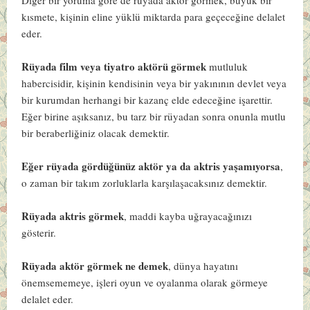
kısmete, kişinin eline yüklü miktarda para geçeceğine delalet
eder.
Rüyada film veya tiyatro aktörü görmek
mutluluk
habercisidir, kişinin kendisinin veya bir yakınının devlet veya
bir kurumdan herhangi bir kazanç elde edeceğine işarettir.
Eğer birine aşıksanız, bu tarz bir rüyadan sonra onunla mutlu
bir beraberliğiniz olacak demektir.
Eğer rüyada gördüğünüz aktör ya da aktris yaşamıyorsa
,
o zaman bir takım zorluklarla karşılaşacaksınız demektir.
Rüyada aktris görmek
, maddi kayba uğrayacağınızı
gösterir.
Rüyada aktör görmek ne demek
, dünya hayatını
önemsememeye, işleri oyun ve oyalanma olarak görmeye
delalet eder.