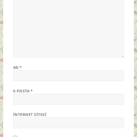
AD
*
E-POSTA
*
İNTERNET SITESI