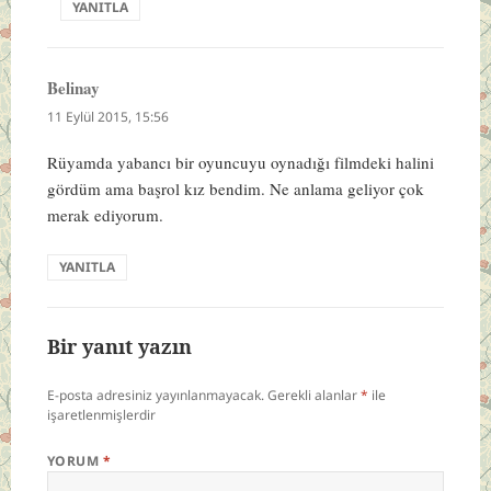
YANITLA
Belinay
dedi
ki:
11 Eylül 2015, 15:56
Rüyamda yabancı bir oyuncuyu oynadığı filmdeki halini
gördüm ama başrol kız bendim. Ne anlama geliyor çok
merak ediyorum.
YANITLA
Bir yanıt yazın
E-posta adresiniz yayınlanmayacak.
Gerekli alanlar
*
ile
işaretlenmişlerdir
YORUM
*