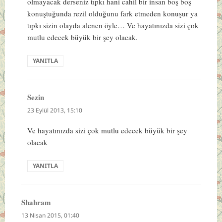
olmayacak derseniz tıpkı hani cahil bir insan boş boş
konuştuğunda rezil olduğunu fark etmeden konuşur ya
tıpkı sizin olayda alenen öyle… Ve hayatınızda sizi çok
mutlu edecek büyük bir şey olacak.
YANITLA
Sezin
dedi
ki:
23 Eylül 2013, 15:10
Ve hayatınızda sizi çok mutlu edecek büyük bir şey
olacak
YANITLA
Shahram
dedi
ki:
13 Nisan 2015, 01:40