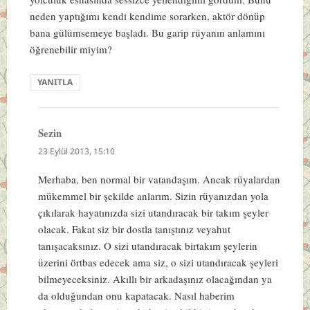
neden yaptığımı kendi kendime sorarken, aktör dönüp
bana gülümsemeye başladı. Bu garip rüyanın anlamını
öğrenebilir miyim?
YANITLA
Sezin
dedi
ki:
23 Eylül 2013, 15:10
Merhaba, ben normal bir vatandaşım. Ancak rüyalardan
mükemmel bir şekilde anlarım. Sizin rüyanızdan yola
çıkılarak hayatınızda sizi utandıracak bir takım şeyler
olacak. Fakat siz bir dostla tanıştınız veyahut
tanışacaksınız. O sizi utandıracak birtakım şeylerin
üzerini örtbas edecek ama siz, o sizi utandıracak şeyleri
bilmeyeceksiniz. Akıllı bir arkadaşınız olacağından ya
da olduğundan onu kapatacak. Nasıl haberim