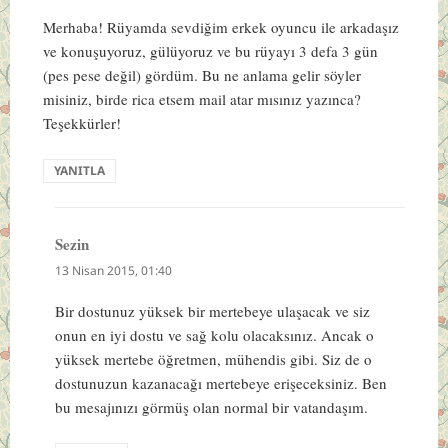
Merhaba! Rüyamda sevdiğim erkek oyuncu ile arkadaşız
ve konuşuyoruz, gülüyoruz ve bu rüyayı 3 defa 3 gün
(pes pese değil) gördüm. Bu ne anlama gelir söyler
misiniz, birde rica etsem mail atar mısınız yazınca?
Teşekkürler!
YANITLA
Sezin
dedi
ki:
13 Nisan 2015, 01:40
Bir dostunuz yüksek bir mertebeye ulaşacak ve siz
onun en iyi dostu ve sağ kolu olacaksınız. Ancak o
yüksek mertebe öğretmen, mühendis gibi. Siz de o
dostunuzun kazanacağı mertebeye erişeceksiniz. Ben
bu mesajınızı görmüş olan normal bir vatandaşım.