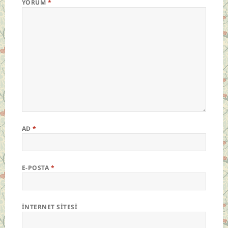
YORUM
*
AD
*
E-POSTA
*
İNTERNET SITESI