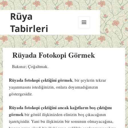
Rüya
Tabirleri
MENÜ
VE
BILEŞENLER
Rüyada Fotokopi Görmek
Bakınız; Çoğaltmak.
Rüyada fotokopi çektiğini görmek
, bir şeylerin tekrar
yaşanmasını istediğinizin, onlara doyamadığınızın
göstergesidir.
Rüyada fotokopi çektiğini ancak kağıtların boş çıktığını
görmek
bir gönül ilişkinizden elinizin boş çıkacağının
işaretçisidir. Yani bu ilişkinizin bir sonunun olmayacağına,
bunun uzun süreli bir ilişki veya evlilikle sonlanmayacağına