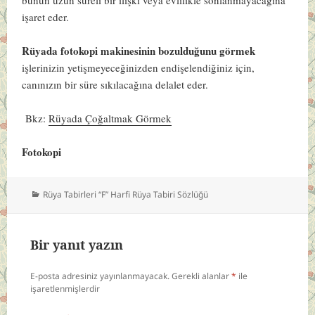
işaret eder.
Rüyada fotokopi makinesinin bozulduğunu görmek
işlerinizin yetişmeyeceğinizden endişelendiğiniz için,
canınızın bir süre sıkılacağına delalet eder.
Bkz:
Rüyada Çoğaltmak Görmek
Fotokopi
Kategoriler
Rüya Tabirleri “F” Harfi Rüya Tabiri Sözlüğü
Bir yanıt yazın
E-posta adresiniz yayınlanmayacak.
Gerekli alanlar
*
ile
işaretlenmişlerdir