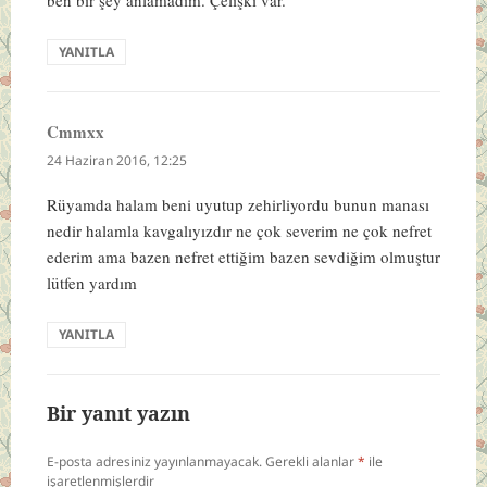
ben bir şey anlamadım. Çelişki var.
YANITLA
Cmmxx
dedi
ki:
24 Haziran 2016, 12:25
Rüyamda halam beni uyutup zehirliyordu bunun manası
nedir halamla kavgalıyızdır ne çok severim ne çok nefret
ederim ama bazen nefret ettiğim bazen sevdiğim olmuştur
lütfen yardım
YANITLA
Bir yanıt yazın
E-posta adresiniz yayınlanmayacak.
Gerekli alanlar
*
ile
işaretlenmişlerdir