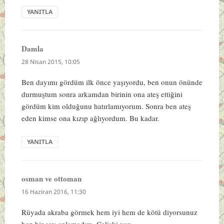
YANITLA
Damla
dedi
ki:
28 Nisan 2015, 10:05
Ben dayımı gördüm ilk önce yaşıyordu, ben onun önünde
durmuştum sonra arkamdan birinin ona ateş ettiğini
gördüm kim olduğunu hatırlamıyorum. Sonra ben ateş
eden kimse ona kızıp ağlıyordum. Bu kadar.
YANITLA
osman ve ottoman
dedi
ki:
16 Haziran 2016, 11:30
Rüyada akraba görmek hem iyi hem de kötü diyorsunuz