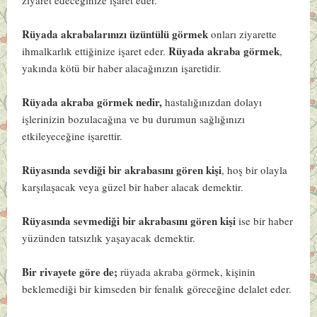
Rüyada akrabalarınızı üzüntülü görmek
onları ziyarette
Rüyada akraba görmek
ihmalkarlık ettiğinize işaret eder.
,
yakında kötü bir haber alacağınızın işaretidir.
Rüyada akraba görmek nedir,
hastalığınızdan dolayı
işlerinizin bozulacağına ve bu durumun sağlığınızı
etkileyeceğine işarettir.
Rüyasında sevdiği bir akrabasını gören kişi
, hoş bir olayla
karşılaşacak veya güzel bir haber alacak demektir.
Rüyasında sevmediği bir akrabasını gören kişi
ise bir haber
yüzünden tatsızlık yaşayacak demektir.
Bir rivayete göre de;
rüyada akraba görmek, kişinin
beklemediği bir kimseden bir fenalık göreceğine delalet eder.