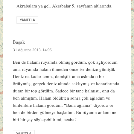
Akrabalara ya gel. Akrabalar 5. sayfanın altlarında.
YANITLA
Başak
dedi
ki:
31 Ağustos 2013, 14:05
Ben de halamı rüyamda ölmüş gördüm, çok ağlıyordum
ama rüyamda halam ölmeden önce ise denize gitmiştik.
Deniz ne kadar temiz, demiştik ama aslında o bir
örtüymüş, gerçek deniz altında saklıymış ve kenarlarında
duran bir top gördüm. Sadece bir tane kalmıştı, onu da
ben almıştım. Halam öldükten sonra çok ağladım ve
birdenbire halamı gördüm. “Bana ağlama” diyordu ve
ben de birden gülmeye başladım. Bu rüyanın anlamı ne,
biri bir şey söyleyebilir mi, acaba?
YANITLA