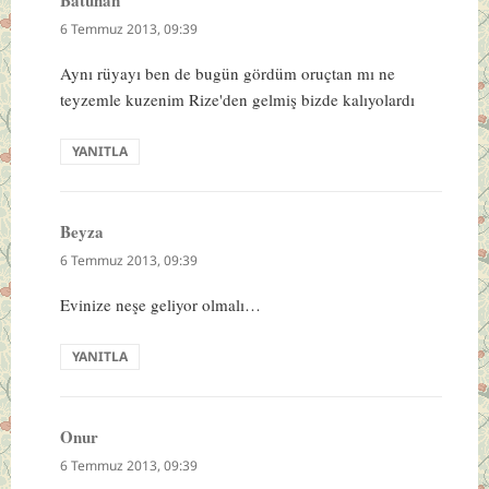
ki:
6 Temmuz 2013, 09:39
Aynı rüyayı ben de bugün gördüm oruçtan mı ne
teyzemle kuzenim Rize'den gelmiş bizde kalıyolardı
YANITLA
Beyza
dedi
ki:
6 Temmuz 2013, 09:39
Evinize neşe geliyor olmalı…
YANITLA
Onur
dedi
ki:
6 Temmuz 2013, 09:39