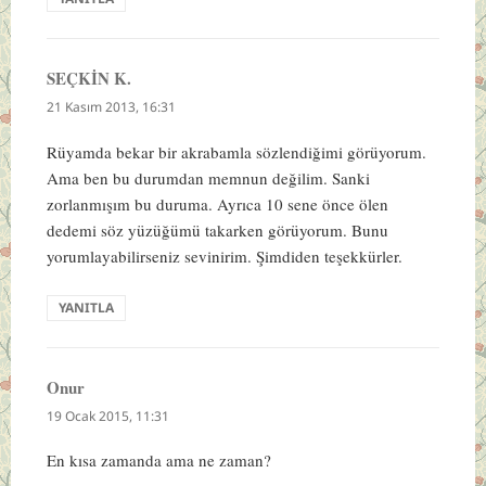
SEÇKİN K.
dedi
ki:
21 Kasım 2013, 16:31
Rüyamda bekar bir akrabamla sözlendiğimi görüyorum.
Ama ben bu durumdan memnun değilim. Sanki
zorlanmışım bu duruma. Ayrıca 10 sene önce ölen
dedemi söz yüzüğümü takarken görüyorum. Bunu
yorumlayabilirseniz sevinirim. Şimdiden teşekkürler.
YANITLA
Onur
dedi
ki:
19 Ocak 2015, 11:31
En kısa zamanda ama ne zaman?