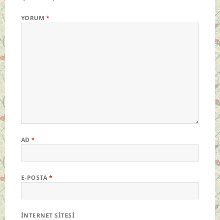
YORUM
*
AD
*
E-POSTA
*
İNTERNET SITESI