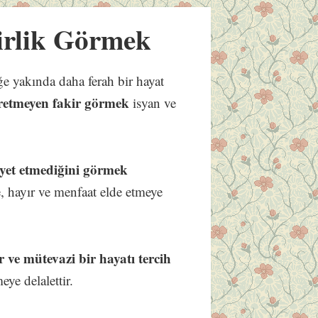
irlik Görmek
e yakında daha ferah bir hayat
retmeyen fakir görmek
isyan ve
yet etmediğini görmek
, hayır ve menfaat elde etmeye
 ve mütevazi bir hayatı tercih
eye delalettir.