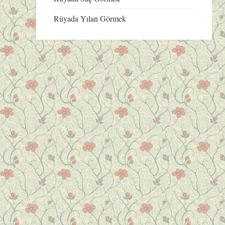
Rüyada Yılan Görmek