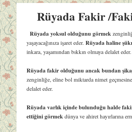
Rüyada Fakir /Fak
Rüyada yoksul olduğunu görmek
zenginliğ
Rüyada haline şük
yaşayacağınıza işaret eder.
inkara, yaşamından bıkkın olmaya delalet eder.
Rüyada fakir olduğunu ancak bundan şika
zenginliğe, eline bol miktarda nimet geçmesine
delalet eder.
Rüyada varlık içinde bulunduğu halde fakir
ettiğini görmek
dünya ve ahiret hayırlarına erm