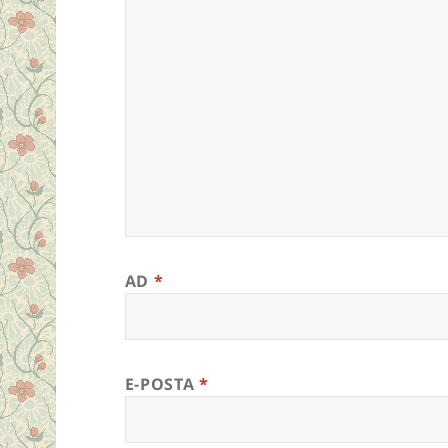
AD
*
E-POSTA
*