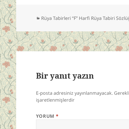
Kategoriler
Rüya Tabirleri “F” Harfi Rüya Tabiri Sözl
Bir yanıt yazın
E-posta adresiniz yayınlanmayacak.
Gerekl
işaretlenmişlerdir
YORUM
*