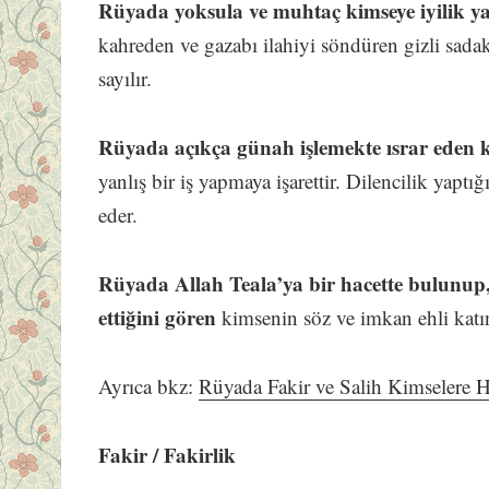
Rüyada yoksula ve muhtaç kimseye iyilik y
kahreden ve gazabı ilahiyi söndüren gizli sad
sayılır.
Rüyada açıkça günah işlemekte ısrar eden k
yanlış bir iş yapmaya işarettir. Dilencilik yapt
eder.
Rüyada Allah Teala’ya bir hacette bulunup, 
ettiğini gören
kimsenin söz ve imkan ehli katında
Ayrıca bkz:
Rüyada Fakir ve Salih Kimselere
Fakir / Fakirlik