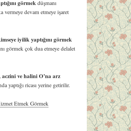
aptığını görmek
düşmanı
aka vermeye devam etmeye işaret
imseye iyilik yaptığını görmek
ığını görmek çok dua etmeye delalet
aczini ve halini O’na arz
 yaptığı ricası yerine getirilir.
 Hizmet Etmek Görmek