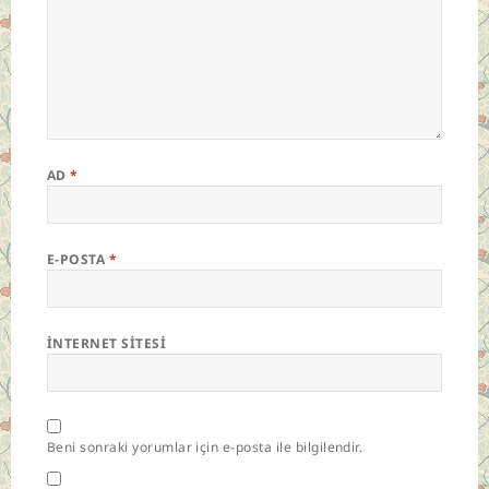
AD
*
E-POSTA
*
İNTERNET SITESI
Beni sonraki yorumlar için e-posta ile bilgilendir.