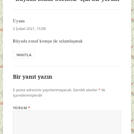
Uyum
dedi
ki:
2 Şubat 2021, 15:08
Rüyada esnaf komşu ile selamlaşmak
YANITLA
Bir yanıt yazın
E-posta adresiniz yayınlanmayacak.
Gerekli alanlar
*
ile
işaretlenmişlerdir
YORUM
*