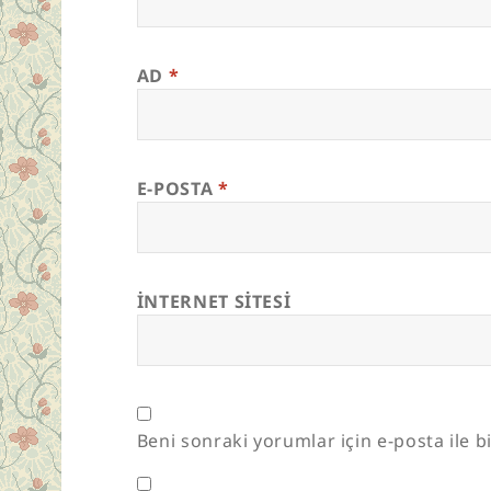
AD
*
E-POSTA
*
İNTERNET SITESI
Beni sonraki yorumlar için e-posta ile bi