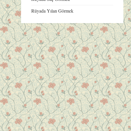
Rüyada Yılan Görmek