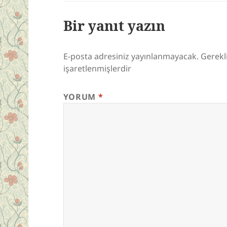
Bir yanıt yazın
E-posta adresiniz yayınlanmayacak.
Gerekl
işaretlenmişlerdir
YORUM
*