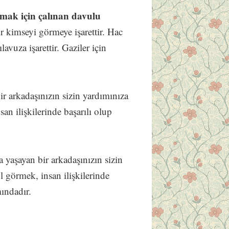
mak için çalınan davulu
ir kimseyi görmeye işarettir. Hac
avuza işarettir. Gaziler için
ir arkadaşınızın sizin yardımınıza
an ilişkilerinde başarılı olup
 yaşayan bir arkadaşınızın sizin
l görmek, insan ilişkilerinde
mındadır.