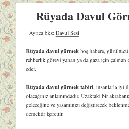
Rüyada Davul Gö
Ayrıca bkz:
Davul Sesi
Rüyada davul görmek
boş habere, gürültücü 
rehberlik görevi yapan ya da gaza için çalınan d
eder.
Rüyada davul görmek tabiri
, insanlarla iyi 
olacağınız anlamındadır. Uzaktaki bir akraban
geleceğine ve yaşamınızı değiştirecek beklenmed
demektir işarettir.