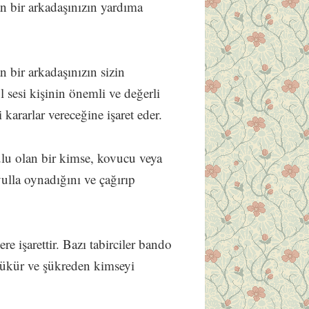
an bir arkadaşınızın yardıma
n bir arkadaşınızın sizin
l sesi kişinin önemli ve değerli
kararlar vereceğine işaret eder.
lu olan bir kimse, kovucu veya
vulla oynadığını ve çağırıp
ere işarettir. Bazı tabirciler bando
şükür ve şükreden kimseyi