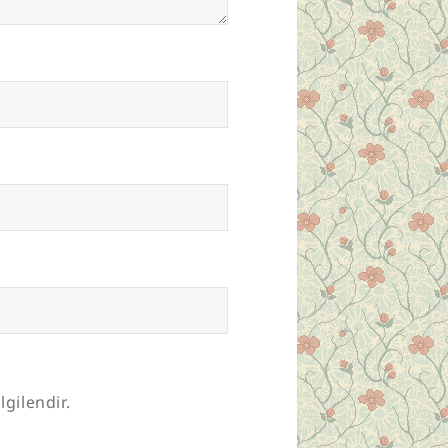
lgilendir.