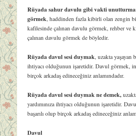
Rüyada sahur davulu gibi vakti unutturma
görmek
, haddinden fazla kibirli olan zengin b
kafilesinde çalınan davulu görmek, rehber ve kıl
çalınan davulu görmek de böyledir.
Rüyada davul sesi duymak
, uzakta yaşayan b
ihtiyacı olduğunun işaretidir. Davul görmek, ins
birçok arkadaş edineceğiniz anlamındadır.
Rüyada davul sesi duymak ne demek,
uzakta
yardımınıza ihtiyacı olduğunun işaretidir. Davu
başarılı olup birçok arkadaş edineceğiniz anla
Davul