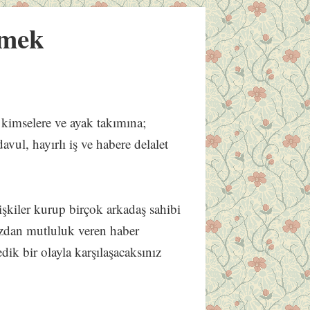
rmek
kimselere ve ayak takımına;
avul, hayırlı iş ve habere delalet
ilişkiler kurup birçok arkadaş sahibi
ızdan mutluluk veren haber
ik bir olayla karşılaşacaksınız