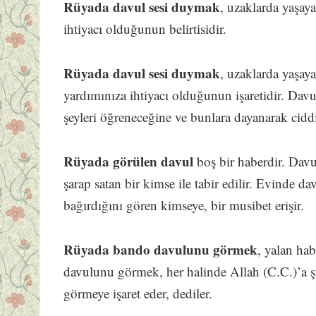
Rüyada davul sesi duymak
, uzaklarda yaşay
ihtiyacı olduğunun belirtisidir.
Rüyada davul sesi duymak
, uzaklarda yaşaya
yardımınıza ihtiyacı olduğunun işaretidir. Davu
şeyleri öğreneceğine ve bunlara dayanarak ciddi 
Rüyada görülen davul
boş bir haberdir. Davu
şarap satan bir kimse ile tabir edilir. Evinde da
bağırdığını gören kimseye, bir musibet erişir.
Rüyada bando davulunu görmek
, yalan hab
davulunu görmek, her halinde Allah (C.C.)’a 
görmeye işaret eder, dediler.