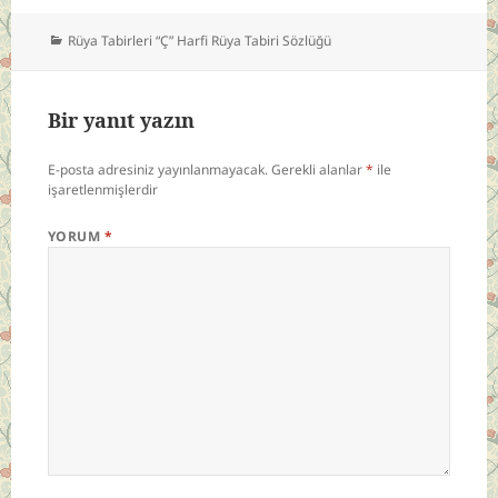
Kategoriler
Rüya Tabirleri “Ç” Harfi Rüya Tabiri Sözlüğü
Bir yanıt yazın
E-posta adresiniz yayınlanmayacak.
Gerekli alanlar
*
ile
işaretlenmişlerdir
YORUM
*