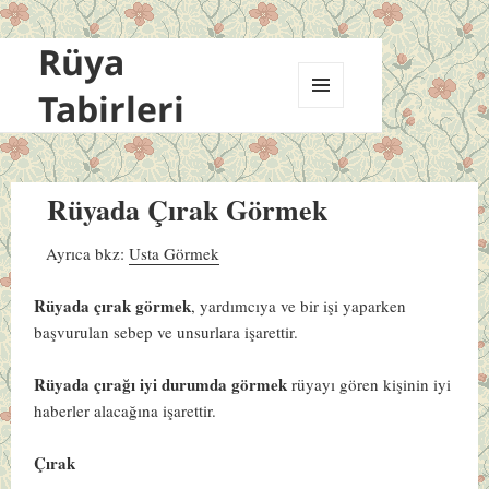
Rüya
Tabirleri
MENÜ
VE
BILEŞENLER
Rüyada Çırak Görmek
Ayrıca bkz:
Usta Görmek
Rüyada çırak görmek
, yardımcıya ve bir işi yaparken
başvurulan sebep ve unsurlara işarettir.
Rüyada çırağı iyi durumda görmek
rüyayı gören kişinin iyi
haberler alacağına işarettir.
Çırak