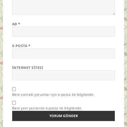
AD
*
E-POSTA
*
İNTERNET SITESI
Beni sonraki yorumlar için e-posta ile bilgilendir.
Beni yeni yazılarda e-posta ile bilgilendir.