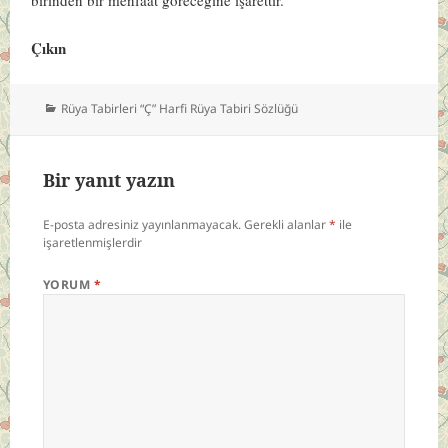
Çıkın
Kategoriler
Rüya Tabirleri “Ç” Harfi Rüya Tabiri Sözlüğü
Bir yanıt yazın
E-posta adresiniz yayınlanmayacak.
Gerekli alanlar
*
ile
işaretlenmişlerdir
YORUM
*