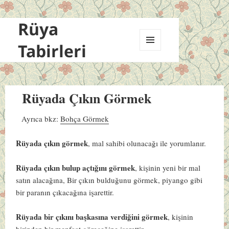
Rüya
Tabirleri
MENÜ
VE
BILEŞENLER
Rüyada Çıkın Görmek
Ayrıca bkz:
Bohça Görmek
Rüyada çıkın görmek
, mal sahibi olunacağı ile yorumlanır.
Rüyada çıkın bulup açtığını görmek
, kişinin yeni bir mal
satın alacağına, Bir çıkın bulduğunu görmek, piyango gibi
bir paranın çıkacağına işarettir.
Rüyada bir çıkını başkasına verdiğini görmek
, kişinin
birinden bir menfaat göreceğine işarettir.