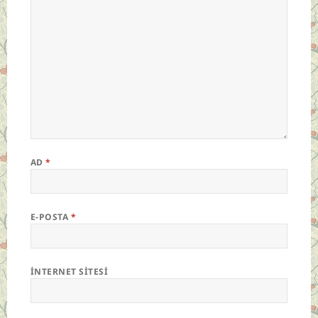
AD
*
E-POSTA
*
İNTERNET SITESI