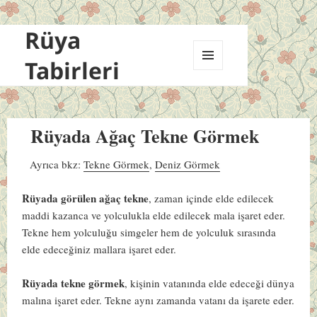
Rüya
Tabirleri
MENÜ
VE
BILEŞENLER
Rüyada Ağaç Tekne Görmek
Ayrıca bkz:
Tekne Görmek
,
Deniz Görmek
Rüyada görülen ağaç tekne
, zaman içinde elde edilecek
maddi kazanca ve yolculukla elde edilecek mala işaret eder.
Tekne hem yolculuğu simgeler hem de yolculuk sırasında
elde edeceğiniz mallara işaret eder.
Rüyada tekne görmek
, kişinin vatanında elde edeceği dünya
malına işaret eder. Tekne aynı zamanda vatanı da işarete eder.