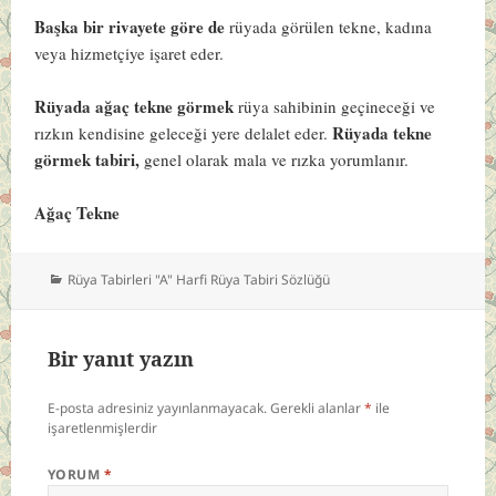
Başka bir rivayete göre de
rüyada görülen tekne, kadına
veya hizmetçiye işaret eder.
Rüyada ağaç tekne görmek
rüya sahibinin geçineceği ve
Rüyada tekne
rızkın kendisine geleceği yere delalet eder.
görmek tabiri,
genel olarak mala ve rızka yorumlanır.
Ağaç Tekne
Kategoriler
Rüya Tabirleri "A" Harfi Rüya Tabiri Sözlüğü
Bir yanıt yazın
E-posta adresiniz yayınlanmayacak.
Gerekli alanlar
*
ile
işaretlenmişlerdir
YORUM
*