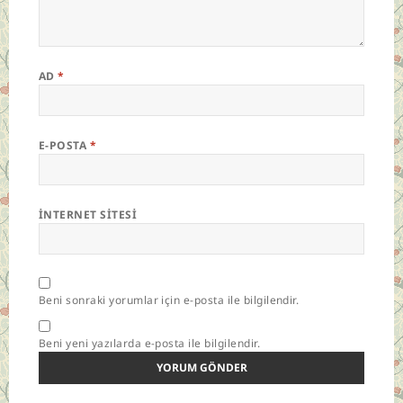
AD
*
E-POSTA
*
İNTERNET SITESI
Beni sonraki yorumlar için e-posta ile bilgilendir.
Beni yeni yazılarda e-posta ile bilgilendir.