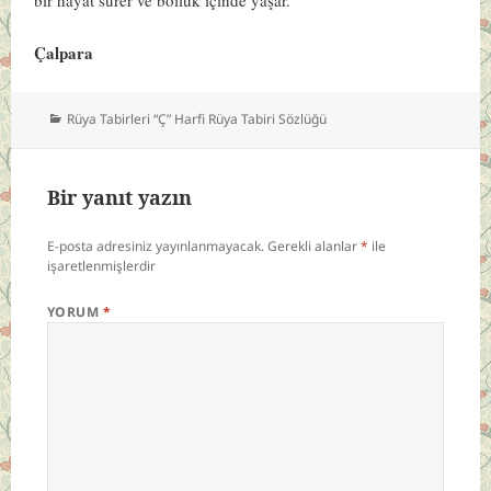
Çalpara
Kategoriler
Rüya Tabirleri “Ç” Harfi Rüya Tabiri Sözlüğü
Bir yanıt yazın
E-posta adresiniz yayınlanmayacak.
Gerekli alanlar
*
ile
işaretlenmişlerdir
YORUM
*