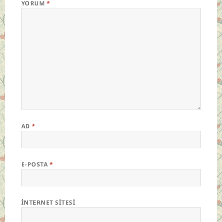
YORUM
*
AD
*
E-POSTA
*
İNTERNET SITESI