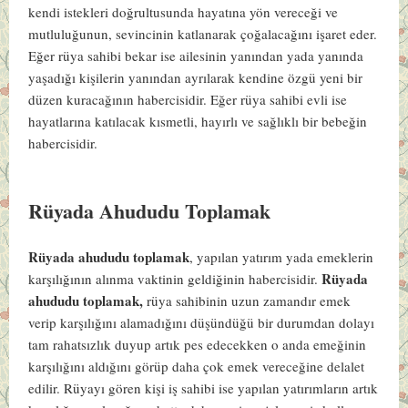
kendi istekleri doğrultusunda hayatına yön vereceği ve
mutluluğunun, sevincinin katlanarak çoğalacağını işaret eder.
Eğer rüya sahibi bekar ise ailesinin yanından yada yanında
yaşadığı kişilerin yanından ayrılarak kendine özgü yeni bir
düzen kuracağının habercisidir. Eğer rüya sahibi evli ise
hayatlarına katılacak kısmetli, hayırlı ve sağlıklı bir bebeğin
habercisidir.
Rüyada Ahududu Toplamak
Rüyada ahududu toplamak
, yapılan yatırım yada emeklerin
Rüyada
karşılığının alınma vaktinin geldiğinin habercisidir.
ahududu toplamak,
rüya sahibinin uzun zamandır emek
verip karşılığını alamadığını düşündüğü bir durumdan dolayı
tam rahatsızlık duyup artık pes edecekken o anda emeğinin
karşılığını aldığını görüp daha çok emek vereceğine delalet
edilir. Rüyayı gören kişi iş sahibi ise yapılan yatırımların artık