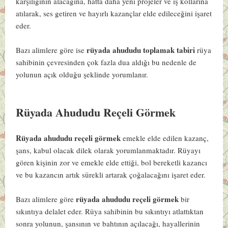
karşılığının alacağına, hatta daha yeni projeler ve iş kollarına
atılarak, ses getiren ve hayırlı kazançlar elde edileceğini işaret
eder.
rüyada ahududu toplamak tabiri
Bazı alimlere göre ise
rüya
sahibinin çevresinden çok fazla dua aldığı bu nedenle de
yolunun açık olduğu şeklinde yorumlanır.
Rüyada Ahududu Reçeli Görmek
Rüyada ahududu reçeli görmek
emekle elde edilen kazanç,
şans, kabul olacak dilek olarak yorumlanmaktadır. Rüyayı
gören kişinin zor ve emekle elde ettiği, bol bereketli kazancı
ve bu kazancın artık sürekli artarak çoğalacağını işaret eder.
rüyada ahududu reçeli görmek
Bazı alimlere göre
bir
sıkıntıya delalet eder. Rüya sahibinin bu sıkıntıyı atlattıktan
sonra yolunun, şansının ve bahtının açılacağı, hayallerinin