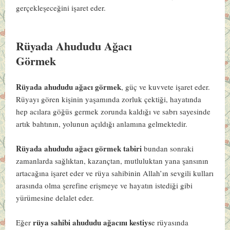
gerçekleşeceğini işaret eder.
Rüyada Ahududu Ağacı
Görmek
Rüyada ahududu ağacı görmek
, güç ve kuvvete işaret eder.
Rüyayı gören kişinin yaşamında zorluk çektiği, hayatında
hep acılara göğüs germek zorunda kaldığı ve sabrı sayesinde
artık bahtının, yolunun açıldığı anlamına gelmektedir.
Rüyada ahududu ağacı görmek tabiri
bundan sonraki
zamanlarda sağlıktan, kazançtan, mutluluktan yana şansının
artacağına işaret eder ve rüya sahibinin Allah’ın sevgili kulları
arasında olma şerefine erişmeye ve hayatın istediği gibi
yürümesine delalet eder.
rüya sahibi ahududu ağacını kestiys
Eğer
e rüyasında