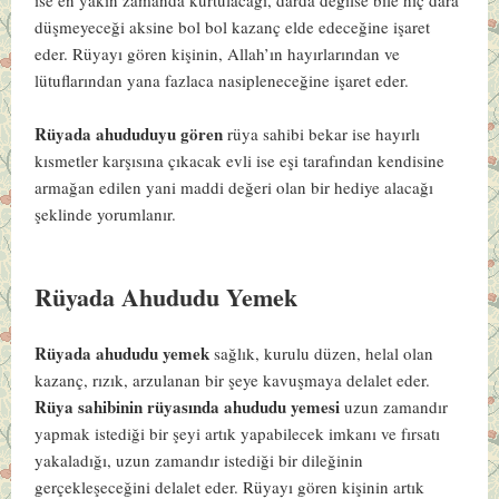
düşmeyeceği aksine bol bol kazanç elde edeceğine işaret
eder. Rüyayı gören kişinin, Allah’ın hayırlarından ve
lütuflarından yana fazlaca nasipleneceğine işaret eder.
Rüyada ahududuyu gören
rüya sahibi bekar ise hayırlı
kısmetler karşısına çıkacak evli ise eşi tarafından kendisine
armağan edilen yani maddi değeri olan bir hediye alacağı
şeklinde yorumlanır.
Rüyada Ahududu Yemek
Rüyada ahududu yemek
sağlık, kurulu düzen, helal olan
kazanç, rızık, arzulanan bir şeye kavuşmaya delalet eder.
Rüya sahibinin
rüyasında ahududu yemesi
uzun zamandır
yapmak istediği bir şeyi artık yapabilecek imkanı ve fırsatı
yakaladığı, uzun zamandır istediği bir dileğinin
gerçekleşeceğini delalet eder. Rüyayı gören kişinin artık