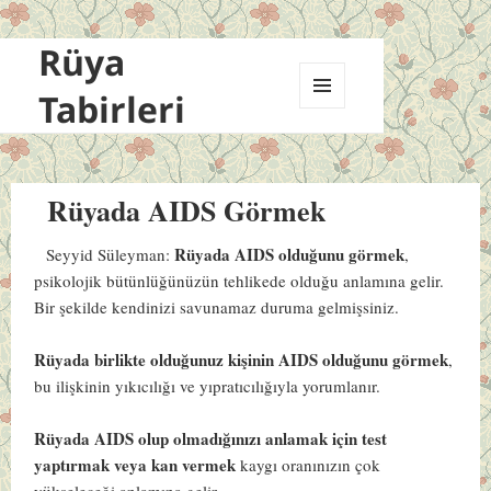
Rüya
Tabirleri
MENÜ
VE
BILEŞENLER
Rüyada AIDS Görmek
Rüyada AIDS olduğunu görmek
Seyyid Süleyman:
,
psikolojik bütünlüğünüzün tehlikede olduğu anlamına gelir.
Bir şekilde kendinizi savunamaz duruma gelmişsiniz.
Rüyada birlikte olduğunuz kişinin AIDS olduğunu görmek
,
bu ilişkinin yıkıcılığı ve yıpratıcılığıyla yorumlanır.
Rüyada AIDS olup olmadığınızı anlamak için test
yaptırmak veya kan vermek
kaygı oranınızın çok
yükseleceği anlamına gelir.