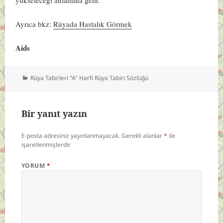
Ayrıca bkz:
Rüyada Hastalık Görmek
Aids
Kategoriler
Rüya Tabirleri "A" Harfi Rüya Tabiri Sözlüğü
Bir yanıt yazın
E-posta adresiniz yayınlanmayacak.
Gerekli alanlar
*
ile
işaretlenmişlerdir
YORUM
*