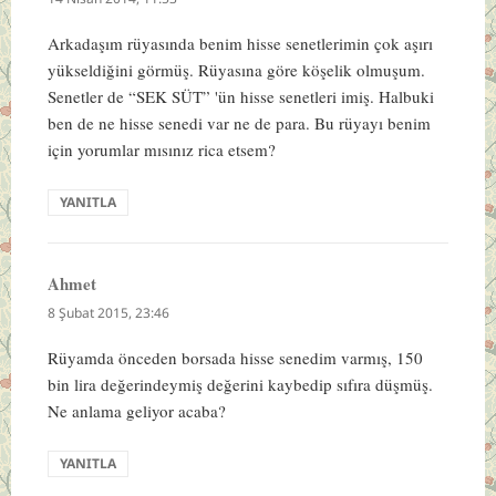
Arkadaşım rüyasında benim hisse senetlerimin çok aşırı
yükseldiğini görmüş. Rüyasına göre köşelik olmuşum.
Senetler de “SEK SÜT” 'ün hisse senetleri imiş. Halbuki
ben de ne hisse senedi var ne de para. Bu rüyayı benim
için yorumlar mısınız rica etsem?
YANITLA
Ahmet
dedi
ki:
8 Şubat 2015, 23:46
Rüyamda önceden borsada hisse senedim varmış, 150
bin lira değerindeymiş değerini kaybedip sıfıra düşmüş.
Ne anlama geliyor acaba?
YANITLA