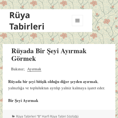
Rüya
Tabirleri
MENÜ
VE
BILEŞENLER
Rüyada Bir Şeyi Ayırmak
Görmek
Bakınız;
Ayırmak
Rüyada bir şeyi bitişik olduğu diğer şeyden ayırmak
,
yalnızlığa ve topluluktan ayrılıp yalniz kalmaya işaret eder.
Bir Şeyi Ayırmak
Kategoriler
Rüya Tabirleri “B” Harfi Rüya Tabiri Sözlüğü