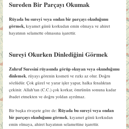
Sureden Bir Parçayı Okumak
Rüyada bu sureyi veya ondan bir parçayı okuduğunu
görmek,
kıyamet günü korkudan emin olmaya ve ahiret
hayatının selamette olmasına işarettir.
Sureyi Okurken Dinlediğini Görmek
Zuhruf Suresini rüyasında görüp okuyan veya okunduğunu
dinlemek
, rüyayı görenin kısmeti ve rızkı az olur. Doğru
sözlüdür. Çok güzel ve yarar işler yapar, halka fenalıktan
çekinir. Allah’tan (C.C.) çok korkar, ömrünün sonuna kadar
ibadet etmekten ve doğru yoldan ayrılmaz.
Rüyada bu sureyi veya ondan
Bir başka rivayete göre de:
bir parçayı okuduğunu görmek
, kıyamet günü korkudan
emin olmaya, ahiret hayatının selamettine işarettir.