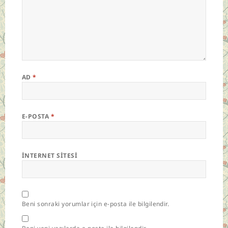
AD
*
E-POSTA
*
İNTERNET SITESI
Beni sonraki yorumlar için e-posta ile bilgilendir.