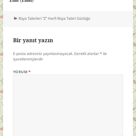
Kategoriler
Rüya Tabirleri “Z” Harfi Rüya Tabiri Sözlüğü
Bir yanıt yazın
E-posta adresiniz yayınlanmayacak.
Gerekli alanlar
*
ile
işaretlenmişlerdir
YORUM
*