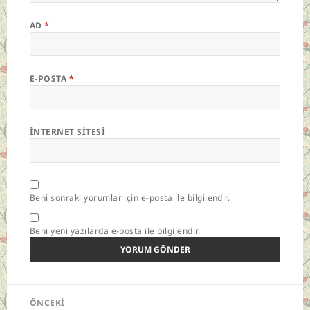
AD
*
E-POSTA
*
İNTERNET SITESI
Beni sonraki yorumlar için e-posta ile bilgilendir.
Beni yeni yazılarda e-posta ile bilgilendir.
Yazı
ÖNCEKI
gezinmesi