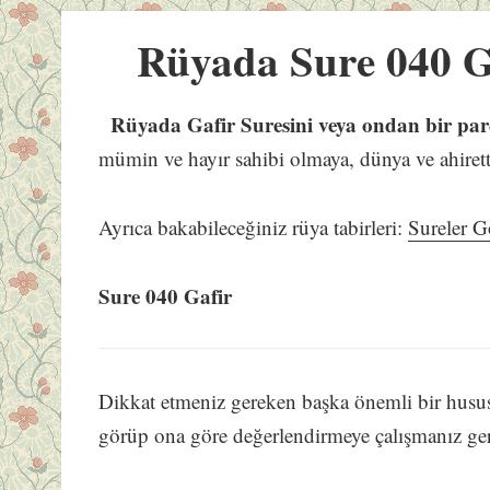
Rüyada Sure 040 
Rüyada Gafir Suresini veya ondan bir p
mümin ve hayır sahibi olmaya, dünya ve ahirette
Ayrıca bakabileceğiniz rüya tabirleri:
Sureler 
Sure 040 Gafir
Dikkat etmeniz gereken başka önemli bir husus 
görüp ona göre değerlendirmeye çalışmanız ge