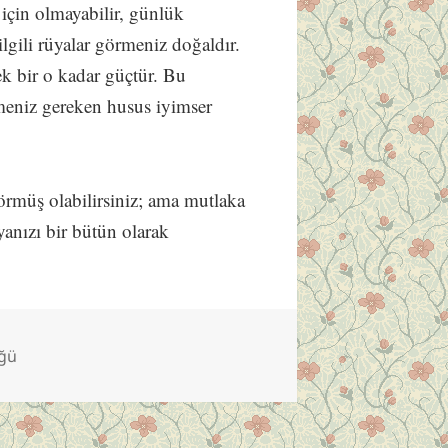
 için olmayabilir, günlük
lgili rüyalar görmeniz doğaldır.
k bir o kadar güçtür. Bu
tmeniz gereken husus iyimser
rmüş olabilirsiniz; ama mutlaka
yanızı bir bütün olarak
üğü