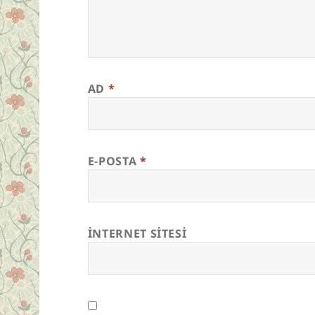
AD
*
E-POSTA
*
İNTERNET SITESI