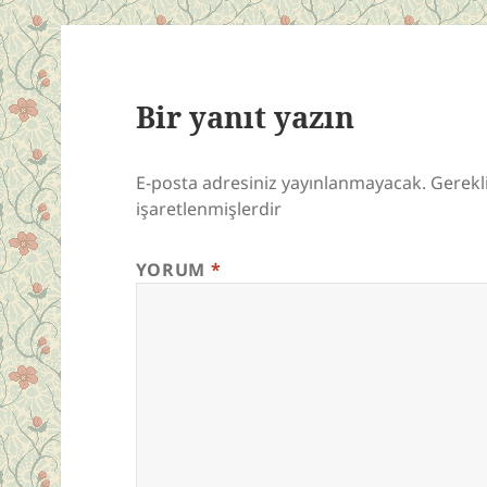
Bir yanıt yazın
E-posta adresiniz yayınlanmayacak.
Gerekl
işaretlenmişlerdir
YORUM
*