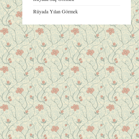
Rüyada Yılan Görmek