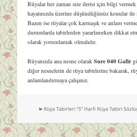
Rüyalar her zaman size ilerisi için bilgi vermek
hayatınızda üzerine düşündüğünüz konular ile i
Bazen ise rüyalar çok karmaşık ve anlam verme
durumlarda tabirlerden yararlanırken dikkat e
olarak yorumlamak olmalıdır.
Sure 040 Gafir
Rüyanızda ana nesne olarak
gö
diğer nesnelerin de rüya tabirlerine bakarak, rü
anlamlandırmaya çalışınız.
Kategoriler
Rüya Tabirleri “S” Harfi Rüya Tabiri Sözl