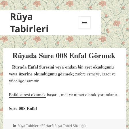
Rüya
Tabirleri
MENÜ
VE
BILEŞENLER
Rüyada Sure 008 Enfal Görmek
Rüyada Enfal Suresini veya ondan bir ayet okuduğunu
veya üzerine okunduğunu görmek;
zafere ermeye, izzet ve
yücelige işarettir.
Enfal suresi okumak
başarı , mal ve nimet olarak yorumlanır.
Sure 008 Enfal
Kategoriler
Rüya Tabirleri “S” Harfi Rüya Tabiri Sözlüğü