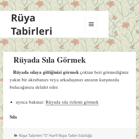
Rüya
Tabirleri
MENÜ
VE
BILEŞENLER
Rüyada Sıla Görmek
Rüyada sılaya gittiğinizi görmek
çoktan beri görmediğiniz
yakın bir akrabanızı veya arkadaşınızı ansızın karşınızda
bulacağınıza delalet eder.
ayrıca bakınız:
Rüyada sıla özlemi görmek
Sıla
Kategoriler
Rüya Tabirleri “S” Harfi Rüya Tabiri Sözlüğü