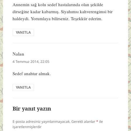
Annemin sağ kolu sedef hastalarında olan şekilde
dirseğine kadar kabarmış. Siyahımsı kahverengimsi bir
haldeydi. Yorumlaya bilirseniz. Teşekkür ederim.
YANITLA
Nalan
dedi
ki:
4 Temmuz 2014, 22:05
Sedef anahtar almak.
YANITLA
Bir yanıt yazın
E-posta adresiniz yayınlanmayacak.
Gerekli alanlar
*
ile
işaretlenmişlerdir