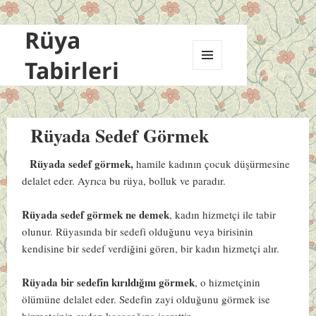
Rüya
Tabirleri
MENÜ
VE
BILEŞENLER
Rüyada Sedef Görmek
Rüyada sedef görmek,
hamile kadının çocuk düşürmesine
delalet eder. Ayrıca bu rüya, bolluk ve paradır.
Rüyada sedef görmek ne demek
, kadın hizmetçi ile tabir
olunur. Rüyasında bir sedefi olduğunu veya birisinin
kendisine bir sedef verdiğini gören, bir kadın hizmetçi alır.
Rüyada bir sedefin kırıldığını görmek
, o hizmetçinin
ölümüne delalet eder. Sedefin zayi olduğunu görmek ise
hizmetçinin evden kaçacağına işarettir.