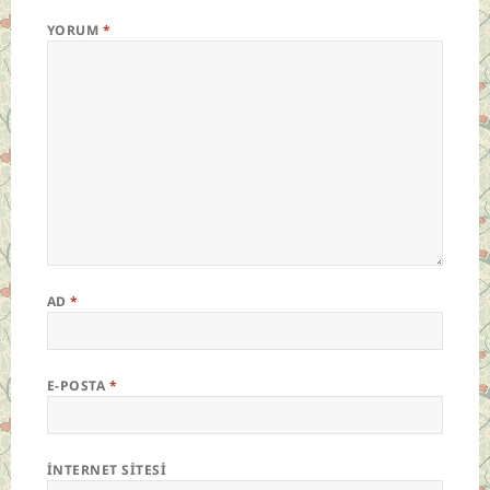
YORUM
*
AD
*
E-POSTA
*
İNTERNET SITESI