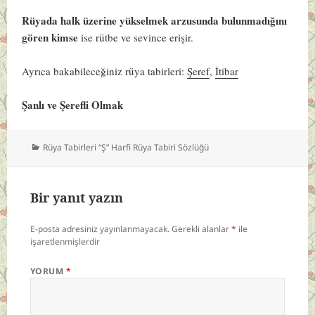
Rüyada halk üzerine yükselmek arzusunda bulunmadığını
gören kimse
ise rütbe ve sevince erişir.
Ayrıca bakabileceğiniz rüya tabirleri:
Şeref
,
İtibar
Şanlı ve Şerefli Olmak
Kategoriler
Rüya Tabirleri “Ş” Harfi Rüya Tabiri Sözlüğü
Bir yanıt yazın
E-posta adresiniz yayınlanmayacak.
Gerekli alanlar
*
ile
işaretlenmişlerdir
YORUM
*