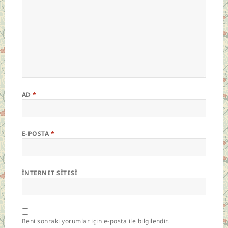
AD
*
E-POSTA
*
İNTERNET SITESI
Beni sonraki yorumlar için e-posta ile bilgilendir.