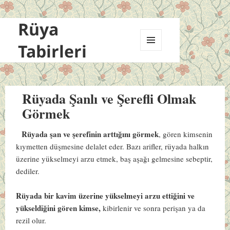
Rüya
Tabirleri
MENÜ
VE
BILEŞENLER
Rüyada Şanlı ve Şerefli Olmak
Görmek
Rüyada şan ve şerefinin arttığını görmek
, gören kimsenin
kıymetten düşmesine delalet eder. Bazı arifler, rüyada halkın
üzerine yükselmeyi arzu etmek, baş aşağı gelmesine sebeptir,
dediler.
Rüyada bir kavim üzerine yükselmeyi arzu ettiğini ve
yükseldiğini gören kimse,
kibirlenir ve sonra perişan ya da
rezil olur.