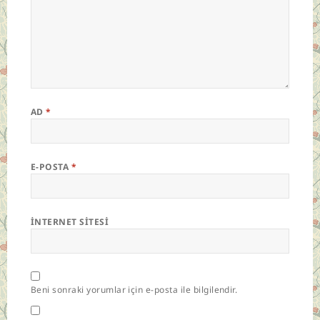
AD
*
E-POSTA
*
İNTERNET SITESI
Beni sonraki yorumlar için e-posta ile bilgilendir.