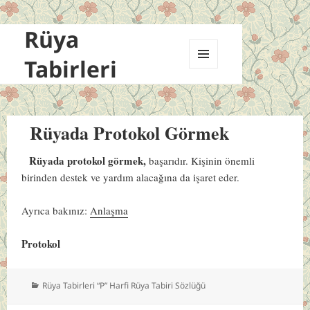
Rüya
Tabirleri
MENÜ
VE
BILEŞENLER
Rüyada Protokol Görmek
Rüyada protokol görmek,
başarıdır. Kişinin önemli
birinden destek ve yardım alacağına da işaret eder.
Ayrıca bakınız:
Anlaşma
Protokol
Kategoriler
Rüya Tabirleri “P” Harfi Rüya Tabiri Sözlüğü