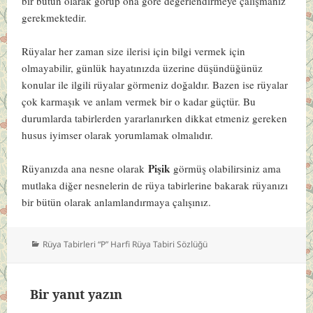
bir bütün olarak görüp ona göre değerlendirmeye çalışmanız
gerekmektedir.
Rüyalar her zaman size ilerisi için bilgi vermek için
olmayabilir, günlük hayatınızda üzerine düşündüğünüz
konular ile ilgili rüyalar görmeniz doğaldır. Bazen ise rüyalar
çok karmaşık ve anlam vermek bir o kadar güçtür. Bu
durumlarda tabirlerden yararlanırken dikkat etmeniz gereken
husus iyimser olarak yorumlamak olmalıdır.
Pişik
Rüyanızda ana nesne olarak
görmüş olabilirsiniz ama
mutlaka diğer nesnelerin de rüya tabirlerine bakarak rüyanızı
bir bütün olarak anlamlandırmaya çalışınız.
Kategoriler
Rüya Tabirleri “P” Harfi Rüya Tabiri Sözlüğü
Bir yanıt yazın