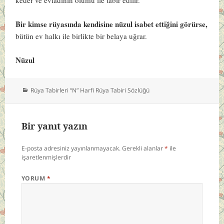
Bir kimse rüyasında kendisine nüzul isabet ettiğini görürse,
bütün ev halkı ile birlikte bir belaya uğrar.
Nüzul
Kategoriler
Rüya Tabirleri “N” Harfi Rüya Tabiri Sözlüğü
Bir yanıt yazın
E-posta adresiniz yayınlanmayacak.
Gerekli alanlar
*
ile
işaretlenmişlerdir
YORUM
*