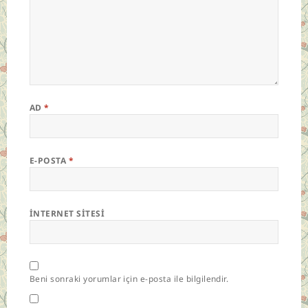
AD
*
E-POSTA
*
İNTERNET SITESI
Beni sonraki yorumlar için e-posta ile bilgilendir.