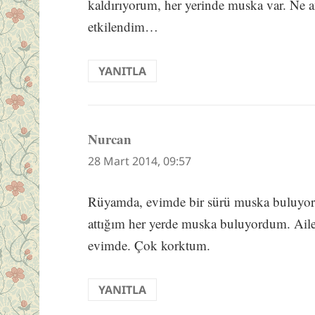
kaldırıyorum, her yerinde muska var. Ne 
etkilendim…
YANITLA
Nurcan
dedi
ki:
28 Mart 2014, 09:57
Rüyamda, evimde bir sürü muska buluyor
attığım her yerde muska buluyordum. Ail
evimde. Çok korktum.
YANITLA