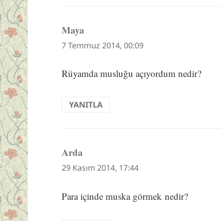
Maya
dedi
ki:
7 Temmuz 2014, 00:09
Rüyamda musluğu açıyordum nedir?
YANITLA
Arda
dedi
ki:
29 Kasım 2014, 17:44
Para içinde muska görmek nedir?