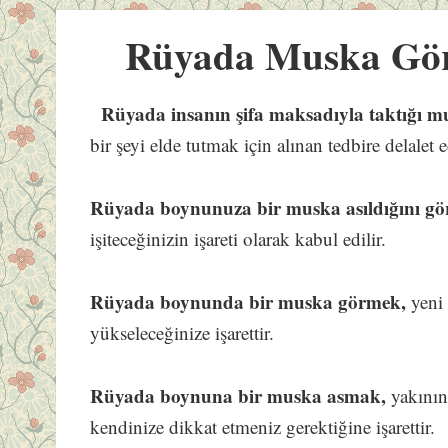
Rüyada Muska Gö
Rüyada insanın şifa maksadıyla taktığı m
bir şeyi elde tutmak için alınan tedbire delalet e
Rüyada boynunuza bir muska asıldığını g
işiteceğinizin işareti olarak kabul edilir.
Rüyada boynunda bir muska görmek,
yeni 
yükseleceğinize işarettir.
Rüyada boynuna bir muska asmak,
yakının
kendinize dikkat etmeniz gerektiğine işarettir.