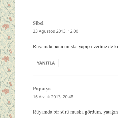
Sibel
dedi
ki:
23 Ağustos 2013, 12:00
Rüyamda bana muska yapıp üzerime de kül
YANITLA
Papatya
dedi
ki:
16 Aralık 2013, 20:48
Rüyamda bir sürü muska gördüm, yatağın 