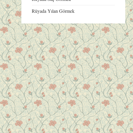
Rüyada Yılan Görmek