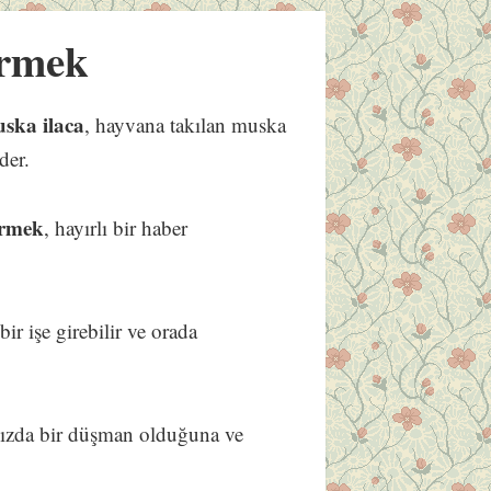
rmek
uska ilaca
, hayvana takılan muska
der.
örmek
, hayırlı bir haber
bir işe girebilir ve orada
ızda bir düşman olduğuna ve