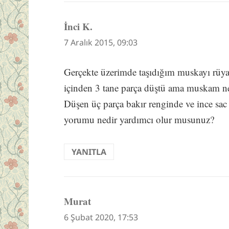
İnci K.
dedi
ki:
7 Aralık 2015, 09:03
Gerçekte üzerimde taşıdığım muskayı r
içinden 3 tane parça düştü ama muskam ne
Düşen üç parça bakır renginde ve ince sac
yorumu nedir yardımcı olur musunuz?
YANITLA
Murat
dedi
ki:
6 Şubat 2020, 17:53