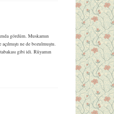
üyamda gördüm. Muskamın
 açılmıştı ne de bozulmuştu.
 tabakası gibi idi. Rüyamın