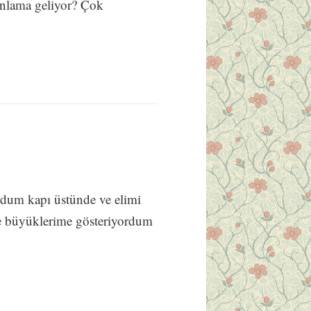
anlama geliyor? Çok
dum kapı üstünde ve elimi
e büyüklerime gösteriyordum