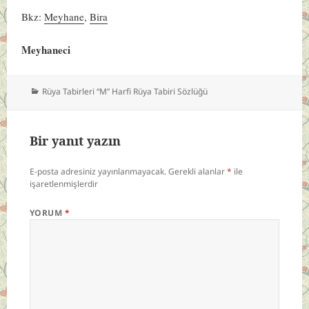
Bkz:
Meyhane
,
Bira
Meyhaneci
Kategoriler
Rüya Tabirleri “M” Harfi Rüya Tabiri Sözlüğü
Bir yanıt yazın
E-posta adresiniz yayınlanmayacak.
Gerekli alanlar
*
ile
işaretlenmişlerdir
YORUM
*