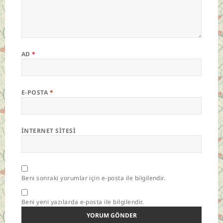
AD
*
E-POSTA
*
İNTERNET SITESI
Beni sonraki yorumlar için e-posta ile bilgilendir.
Beni yeni yazılarda e-posta ile bilgilendir.