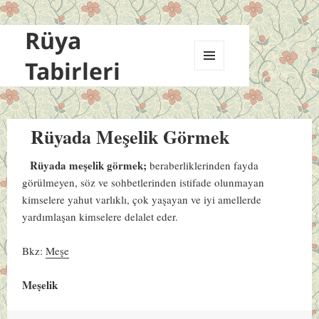
Rüya
Tabirleri
MENÜ
VE
BILEŞENLER
Rüyada Meşelik Görmek
Rüyada meşelik görmek;
beraberliklerinden fayda
görülmeyen, söz ve sohbetlerinden istifade olunmayan
kimselere yahut varlıklı, çok yaşayan ve iyi amellerde
yardımlaşan kimselere delalet eder.
Bkz:
Meşe
Meşelik