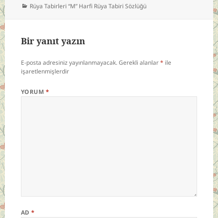
Kategoriler
Rüya Tabirleri “M” Harfi Rüya Tabiri Sözlüğü
Bir yanıt yazın
E-posta adresiniz yayınlanmayacak.
Gerekli alanlar
*
ile
işaretlenmişlerdir
YORUM
*
AD
*