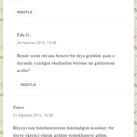
YANITLA
Eda G.
dedi
ki:
24 Haziran 2015, 19:28
Bende senin rüyana benzer bir rüya gördüm şuan o
rüyanda yazdığın okullardan birisine mi gidiyorsun
acaba?
YANITLA
Emre
dedi
ki:
21 Ağustos 2015, 14:38
Rüyayı tam hatırlamıyorum hatırladığım kısımlar; bir
liseye öğrenci olarak geldim yemekhaneye gittim.