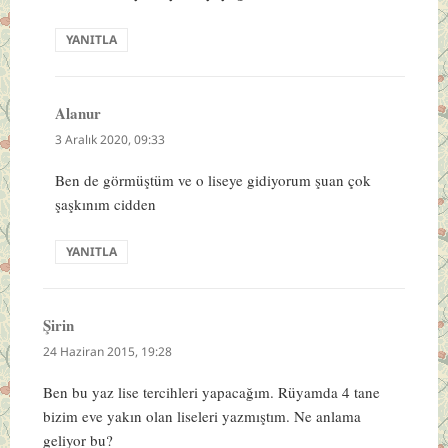
YANITLA
Alanur
dedi
ki:
3 Aralık 2020, 09:33
Ben de görmüştüm ve o liseye gidiyorum şuan çok
şaşkınım cidden
YANITLA
Şirin
dedi
ki:
24 Haziran 2015, 19:28
Ben bu yaz lise tercihleri yapacağım. Rüyamda 4 tane
bizim eve yakın olan liseleri yazmıştım. Ne anlama
geliyor bu?