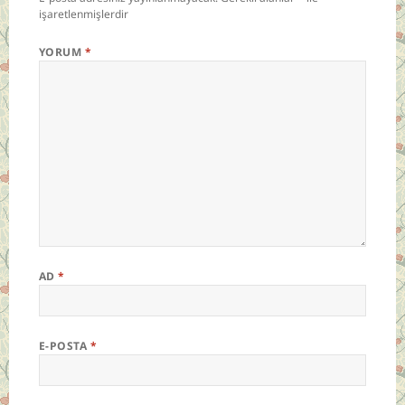
işaretlenmişlerdir
YORUM
*
AD
*
E-POSTA
*