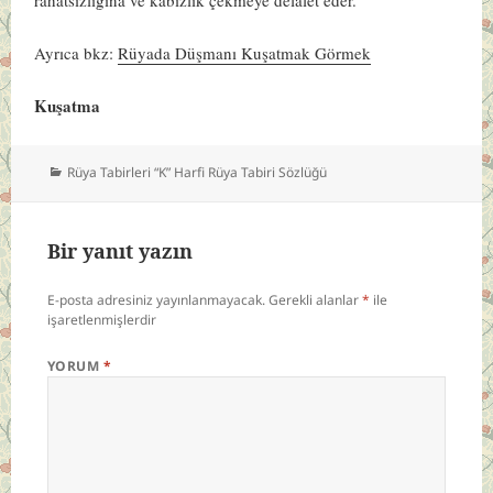
Ayrıca bkz:
Rüyada Düşmanı Kuşatmak Görmek
Kuşatma
Kategoriler
Rüya Tabirleri “K” Harfi Rüya Tabiri Sözlüğü
Bir yanıt yazın
E-posta adresiniz yayınlanmayacak.
Gerekli alanlar
*
ile
işaretlenmişlerdir
YORUM
*