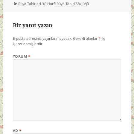
Kategoriler
Rüya Tabirleri “K” Harfi Rüya Tabiri Sözlüğü
Bir yanıt yazın
E-posta adresiniz yayınlanmayacak.
Gerekli alanlar
*
ile
işaretlenmişlerdir
YORUM
*
AD
*