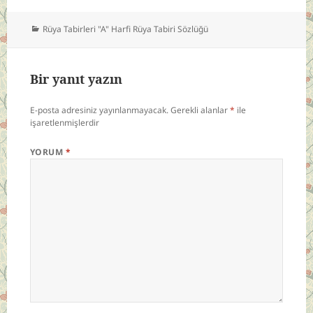
Kategoriler
Rüya Tabirleri "A" Harfi Rüya Tabiri Sözlüğü
Bir yanıt yazın
E-posta adresiniz yayınlanmayacak.
Gerekli alanlar
*
ile
işaretlenmişlerdir
YORUM
*