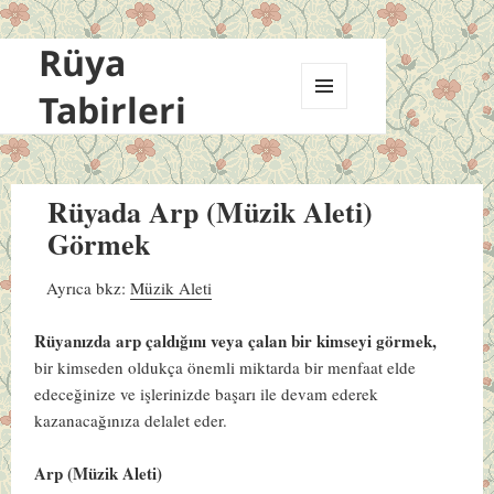
Rüya
Tabirleri
MENÜ
VE
BILEŞENLER
Rüyada Arp (Müzik Aleti)
Görmek
Ayrıca bkz:
Müzik Aleti
Rüyanızda arp çaldığını veya çalan bir kimseyi görmek,
bir kimseden oldukça önemli miktarda bir menfaat elde
edeceğinize ve işlerinizde başarı ile devam ederek
kazanacağınıza delalet eder.
Arp (Müzik Aleti)