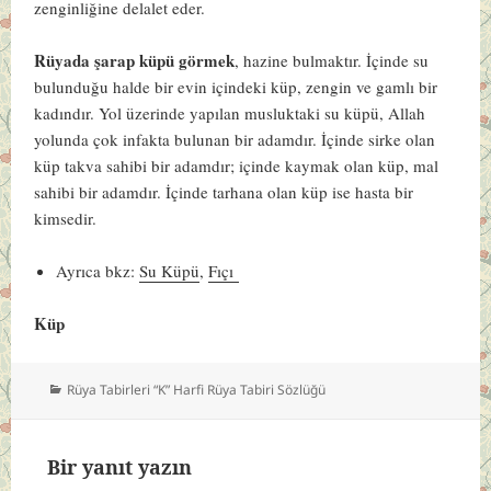
zenginliğine delalet eder.
Rüyada şarap küpü görmek
, hazine bulmaktır. İçinde su
bulunduğu halde bir evin içindeki küp, zengin ve gamlı bir
kadındır. Yol üzerinde yapılan musluktaki su küpü, Allah
yolunda çok infakta bulunan bir adamdır. İçinde sirke olan
küp takva sahibi bir adamdır; içinde kaymak olan küp, mal
sahibi bir adamdır. İçinde tarhana olan küp ise hasta bir
kimsedir.
Ayrıca bkz:
Su Küpü
,
Fıçı
Küp
Kategoriler
Rüya Tabirleri “K” Harfi Rüya Tabiri Sözlüğü
Bir yanıt yazın