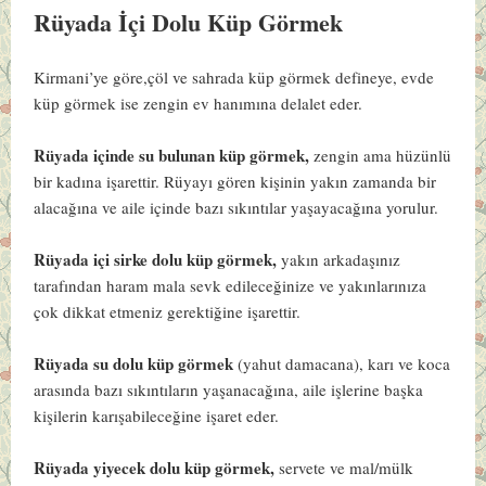
Rüyada İçi Dolu Küp Görmek
Kirmani’ye göre,çöl ve sahrada küp görmek defineye, evde
küp görmek ise zengin ev hanımına delalet eder.
Rüyada içinde su bulunan küp görmek,
zengin ama hüzünlü
bir kadına işarettir. Rüyayı gören kişinin yakın zamanda bir
alacağına ve aile içinde bazı sıkıntılar yaşayacağına yorulur.
Rüyada içi sirke dolu küp görmek,
yakın arkadaşınız
tarafından haram mala sevk edileceğinize ve yakınlarınıza
çok dikkat etmeniz gerektiğine işarettir.
Rüyada su dolu küp görmek
(yahut damacana), karı ve koca
arasında bazı sıkıntıların yaşanacağına, aile işlerine başka
kişilerin karışabileceğine işaret eder.
Rüyada yiyecek dolu küp görmek,
servete ve mal/mülk