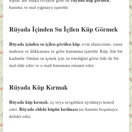
hanıma ve mal yığmaya işarettir.
Rüyada İçinden Su İçilen Küp Görmek
Rüyada içinden su içilen görülen küp
; evin idarecisine, onun
mahzen ve dükkanına ve gebe hanımına işarettir. Küp, hür bir
kadındır. Ondan su içmek için su istediğini görse hile ile bir
mal elde eder ve o mali hanımına emanet eder.
Rüyada Küp Kırmak
Rüyada küp kırmak
, eş veya sevgiliden ayrılmayı temsil
Rüyada eldeki küpün kırılması
eder.
ise hanımı boşamaya
delalet eder.