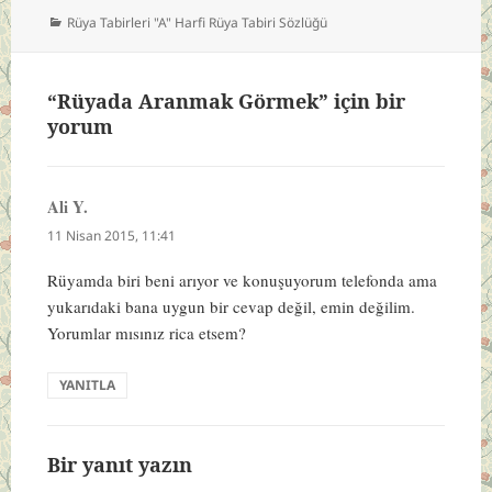
Kategoriler
Rüya Tabirleri "A" Harfi Rüya Tabiri Sözlüğü
“Rüyada Aranmak Görmek” için bir
yorum
Ali Y.
dedi
ki:
11 Nisan 2015, 11:41
Rüyamda biri beni arıyor ve konuşuyorum telefonda ama
yukarıdaki bana uygun bir cevap değil, emin değilim.
Yorumlar mısınız rica etsem?
YANITLA
Bir yanıt yazın