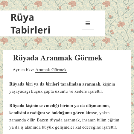
Rüya
Tabirleri
MENÜ
VE
BILEŞENLER
Rüyada Aranmak Görmek
Ayrıca bkz:
Aramak Görmek
Rüyada biri ya da birileri tarafından aranmak
, kişinin
yaşayacağı küçük çapta üzüntü ve kedere işarettir.
Rüyada kişinin sevmediği birinin ya da düşmanının,
kendisini aradığını ve bulduğunu gören kimse
, yakın
zamanda ölür. Bazen rüyada aranmak, insanın bilim eğitim
ya da iş alanında büyük gelişmeler kat edeceğine işarettir.