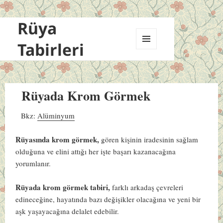
Rüya
Tabirleri
MENÜ
VE
BILEŞENLER
Rüyada Krom Görmek
Bkz:
Alüminyum
Rüyasında krom görmek,
gören kişinin iradesinin sağlam
olduğuna ve elini attığı her işte başarı kazanacağına
yorumlanır.
Rüyada krom görmek tabiri,
farklı arkadaş çevreleri
edineceğine, hayatında bazı değişikler olacağına ve yeni bir
aşk yaşayacağına delalet edebilir.