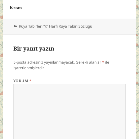
Krom
Kategoriler
Rüya Tabirleri “K” Harfi Rüya Tabiri Sözlüğü
Bir yanıt yazın
E-posta adresiniz yayınlanmayacak.
Gerekli alanlar
*
ile
işaretlenmişlerdir
YORUM
*