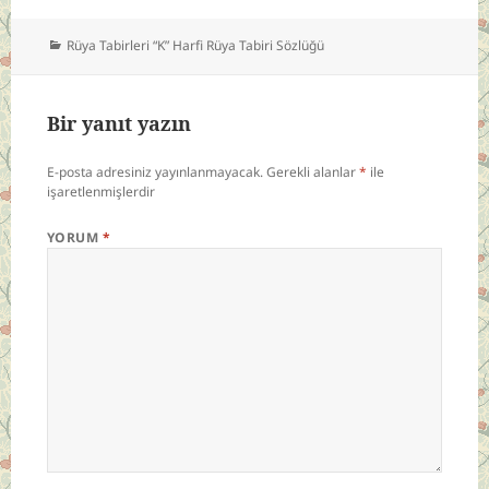
Kategoriler
Rüya Tabirleri “K” Harfi Rüya Tabiri Sözlüğü
Bir yanıt yazın
E-posta adresiniz yayınlanmayacak.
Gerekli alanlar
*
ile
işaretlenmişlerdir
YORUM
*