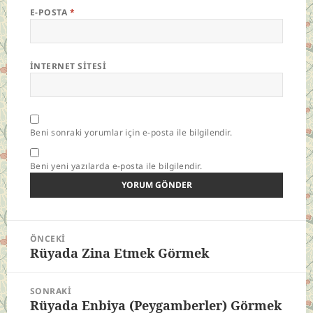
E-POSTA
*
İNTERNET SITESI
Beni sonraki yorumlar için e-posta ile bilgilendir.
Beni yeni yazılarda e-posta ile bilgilendir.
Yazı
ÖNCEKI
gezinmesi
Rüyada Zina Etmek Görmek
Önceki
yazı:
SONRAKI
Rüyada Enbiya (Peygamberler) Görmek
Sonraki