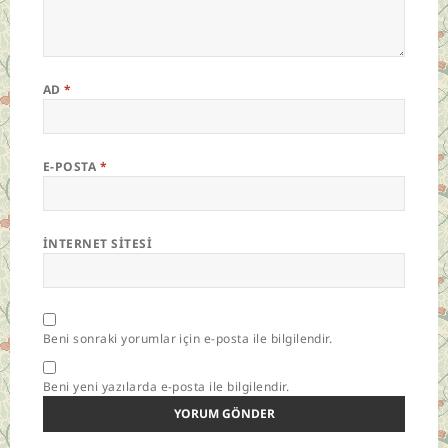
AD
*
E-POSTA
*
İNTERNET SITESI
Beni sonraki yorumlar için e-posta ile bilgilendir.
Beni yeni yazılarda e-posta ile bilgilendir.