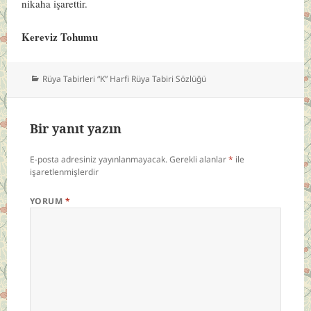
nikaha işarettir.
Kereviz Tohumu
Kategoriler
Rüya Tabirleri “K” Harfi Rüya Tabiri Sözlüğü
Bir yanıt yazın
E-posta adresiniz yayınlanmayacak.
Gerekli alanlar
*
ile
işaretlenmişlerdir
YORUM
*