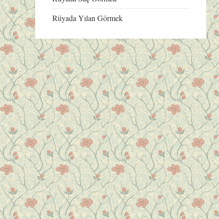
Rüyada Yılan Görmek