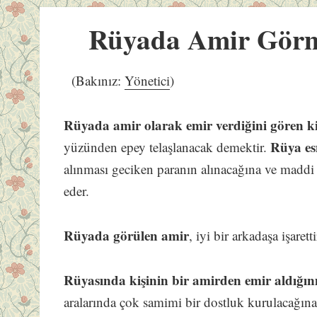
Rüyada Amir Gör
(Bakınız:
Yönetici
)
Rüyada amir olarak emir verdiğini gören k
Rüya es
yüzünden epey telaşlanacak demektir.
alınması geciken paranın alınacağına ve maddi a
eder.
Rüyada görülen amir
, iyi bir arkadaşa işaretti
Rüyasında kişinin bir amirden emir aldığın
aralarında çok samimi bir dostluk kurulacağına i