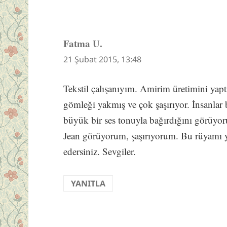
Fatma U.
dedi
ki:
21 Şubat 2015, 13:48
Tekstil çalışanıyım. Amirim üretimini yap
gömleği yakmış ve çok şaşırıyor. İnsanlar 
büyük bir ses tonuyla bağırdığını görüyor
Jean görüyorum, şaşırıyorum. Bu rüyamı 
edersiniz. Sevgiler.
YANITLA