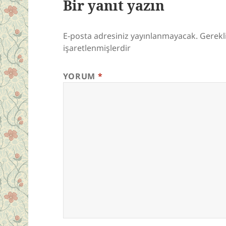
Bir yanıt yazın
E-posta adresiniz yayınlanmayacak.
Gerekl
işaretlenmişlerdir
YORUM
*