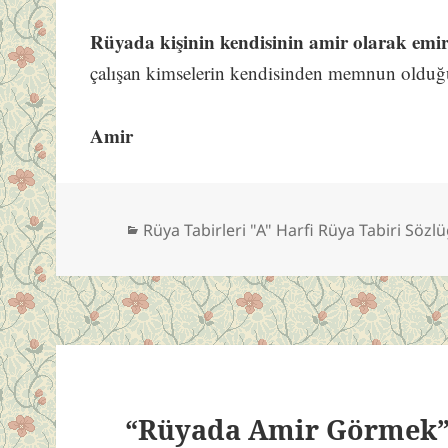
Rüyada kişinin kendisinin amir olarak emir
çalışan kimselerin kendisinden memnun olduğu
Amir
Kategoriler
Rüya Tabirleri "A" Harfi Rüya Tabiri Sözl
“Rüyada Amir Görmek” 