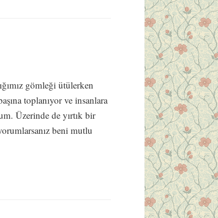
tığımız gömleği ütülerken
başına toplanıyor ve insanlara
um. Üzerinde de yırtık bir
yorumlarsanız beni mutlu